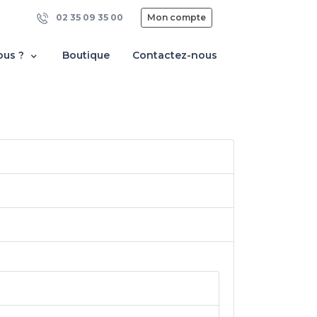
02 35 09 35 00
Mon compte
ous ?
Boutique
Contactez-nous